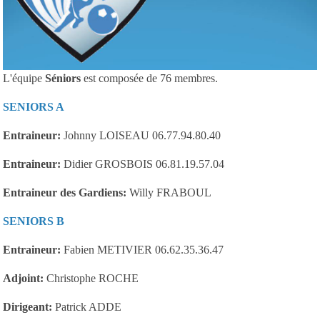
L'équipe
Séniors
est composée de 76 membres.
SENIORS A
Entraineur:
Johnny LOISEAU 06.77.94.80.40
Entraineur:
Didier GROSBOIS 06.81.19.57.04
Entraineur des Gardiens:
Willy FRABOUL
SENIORS B
Entraineur:
Fabien METIVIER 06.62.35.36.47
Adjoint:
Christophe ROCHE
Dirigeant:
Patrick ADDE