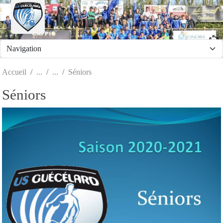
Panneau de gestion des cookies
Accueil
Séniors
Séniors