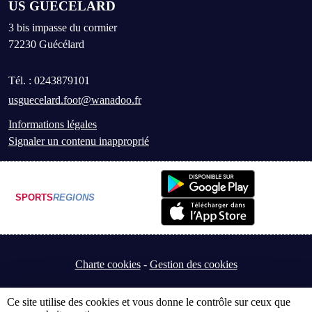
US GUECELARD
3 bis impasse du cormier
72230
Guécélard
Tél. :
0243879101
usguecelard.foot@wanadoo.fr
Informations légales
Signaler un contenu inapproprié
SPORTS
REGIONS
Charte cookies
Gestion des cookies
Ce site utilise des cookies et vous donne le contrôle sur ceux que