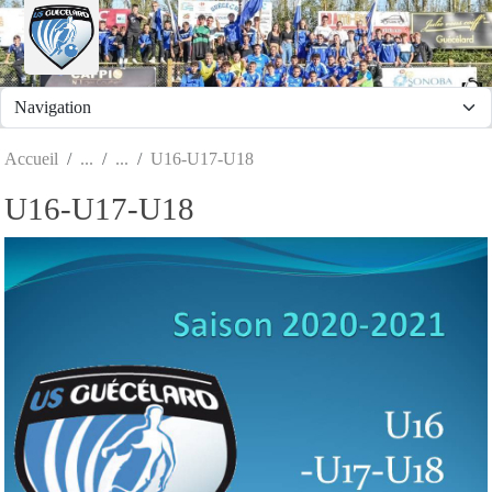
Panneau de gestion des cookies
Accueil
U16-U17-U18
U16-U17-U18