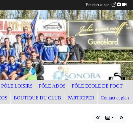
Participer au site :
PÔLE LOISIRS
PÔLE ADOS
PÔLE ECOLE DE FOOT
ÉOS
BOUTIQUE DU CLUB
PARTICIPER
Contact et plan