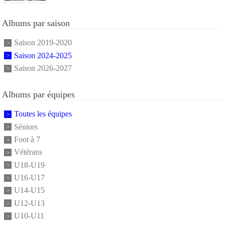
Albums par saison
Saison 2019-2020
Saison 2024-2025
Saison 2026-2027
Albums par équipes
Toutes les équipes
Séniors
Foot à 7
Vétérans
U18-U19
U16-U17
U14-U15
U12-U13
U10-U11