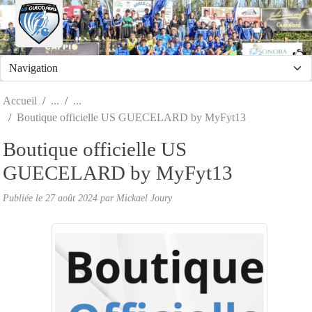
Panneau de gestion des cookies
Accueil
Boutique officielle US GUECELARD by MyFyt13
Boutique officielle US
GUECELARD by MyFyt13
Publiée le
27 août 2024
par
Mickael Joury