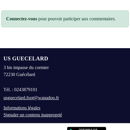
Connectez-vous
pour pouvoir participer aux commentaires.
US GUECELARD
3 bis impasse du cormier
72230
Guécélard
Tél. :
0243879101
usguecelard.foot@wanadoo.fr
Informations légales
Signaler un contenu inapproprié