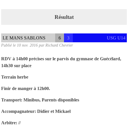
Résultat
LE MANS SABLONS
6
3
USG U14
Publié le
10 nov. 2016
par
Richard Chevrier
RDV à 14h00 précises sur le parvis du gymnase de Guécélard,
14h30 sur place
Terrain herbe
Finir de manger à 12h00.
Transport: Minibus, Parents disponibles
Accompagnateur: Didier et Mickael
Arbitre: //