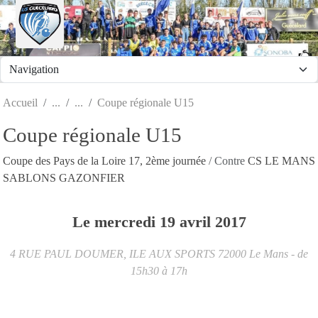
Panneau de gestion des cookies
Accueil
Coupe régionale U15
Coupe régionale U15
Coupe des Pays de la Loire 17, 2ème journée
/ Contre
CS LE MANS
SABLONS GAZONFIER
Le
mercredi
19
avril
2017
4 RUE PAUL DOUMER, ILE AUX SPORTS
72000
Le Mans
- de
15h30 à 17h