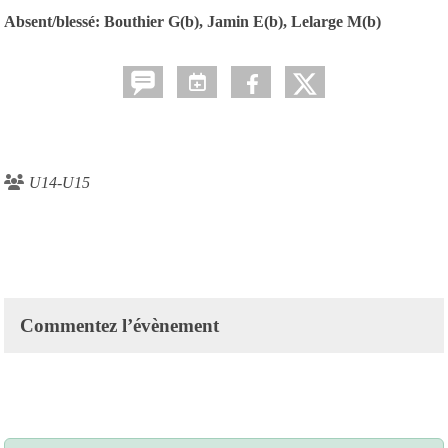
Absent/blessé: Bouthier G(b), Jamin E(b), Lelarge M(b)
U14-U15
Commentez l’évènement