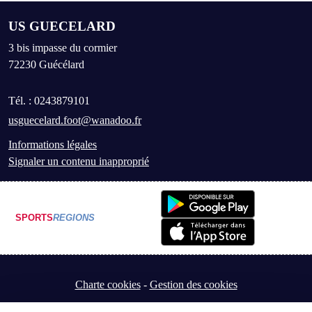
US GUECELARD
3 bis impasse du cormier
72230
Guécélard
Tél. :
0243879101
usguecelard.foot@wanadoo.fr
Informations légales
Signaler un contenu inapproprié
SPORTS
REGIONS
Charte cookies
Gestion des cookies