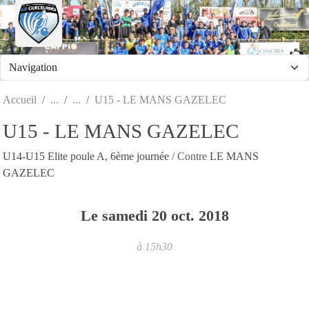
Panneau de gestion des cookies
Accueil
U15 - LE MANS GAZELEC
U15 - LE MANS GAZELEC
U14-U15 Elite poule A, 6ème journée
/ Contre
LE MANS
GAZELEC
Le
samedi
20
oct.
2018
à 15h30