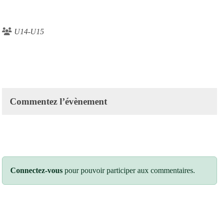
U14-U15
Commentez l’évènement
Connectez-vous
pour pouvoir participer aux commentaires.