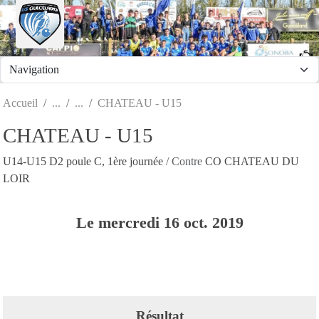
Panneau de gestion des cookies
Accueil
CHATEAU - U15
CHATEAU - U15
U14-U15 D2 poule C, 1ère journée
/ Contre
CO CHATEAU DU
LOIR
Le
mercredi
16
oct.
2019
Résultat