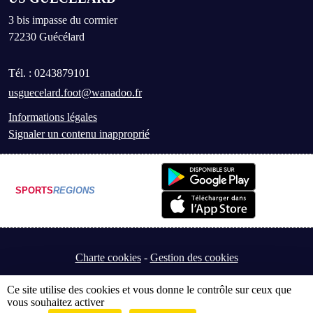
3 bis impasse du cormier
72230
Guécélard
Tél. :
0243879101
usguecelard.foot@wanadoo.fr
Informations légales
Signaler un contenu inapproprié
SPORTS
REGIONS
Charte cookies
Gestion des cookies
Ce site utilise des cookies et vous donne le contrôle sur ceux que
vous souhaitez activer