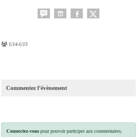
U14-U15
Commentez l’évènement
Connectez-vous
pour pouvoir participer aux commentaires.