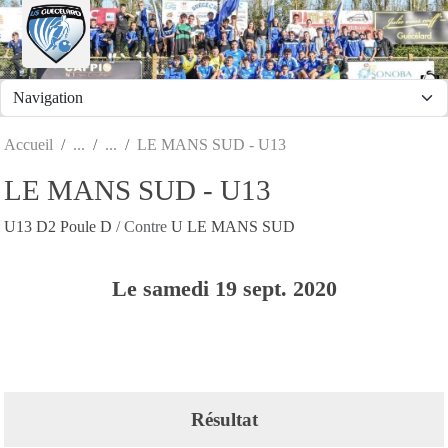
Panneau de gestion des cookies
Accueil
LE MANS SUD - U13
LE MANS SUD - U13
U13 D2 Poule D
/ Contre
U LE MANS SUD
Le
samedi
19
sept.
2020
Résultat