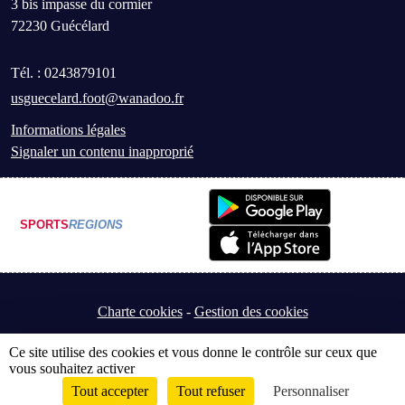
3 bis impasse du cormier
72230
Guécélard
Tél. :
0243879101
usguecelard.foot@wanadoo.fr
Informations légales
Signaler un contenu inapproprié
SPORTS
REGIONS
Charte cookies
Gestion des cookies
Ce site utilise des cookies et vous donne le contrôle sur ceux que
vous souhaitez activer
Tout accepter
Tout refuser
Personnaliser
Envie de participer ?
Connexion