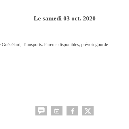
Le
samedi
03
oct.
2020
uécélard, Transports: Parents disponibles, prévoir gourde