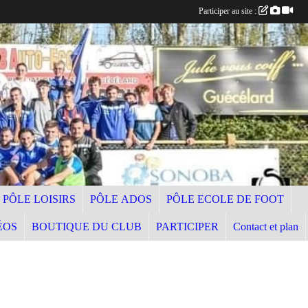
Participer au site :
PÔLE LOISIRS
PÔLE ADOS
PÔLE ECOLE DE FOOT
ÉOS
BOUTIQUE DU CLUB
PARTICIPER
Contact et plan