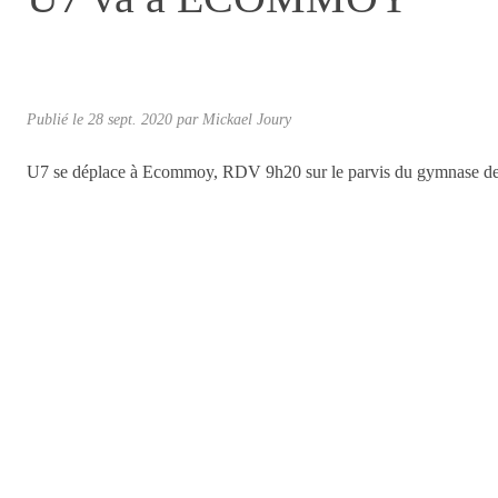
Publié le
28 sept. 2020
par
Mickael Joury
U7 se déplace à Ecommoy, RDV 9h20 sur le parvis du gymnase de G