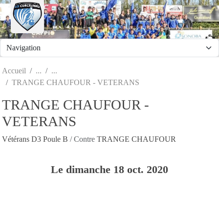
Panneau de gestion des cookies
Accueil
TRANGE CHAUFOUR - VETERANS
TRANGE CHAUFOUR -
VETERANS
Vétérans D3 Poule B
/ Contre
TRANGE CHAUFOUR
Le
dimanche
18
oct.
2020