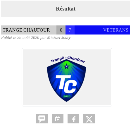
Résultat
TRANGE CHAUFOUR
0
7
VETERANS
Publié le
28 août 2020
par
Mickael Joury