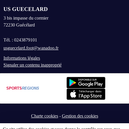
US GUECELARD
3 bis impasse du cormier
72230
Guécélard
Tél. :
0243879101
usguecelard.foot@wanadoo.fr
Informations légales
Signaler un contenu inapproprié
SPORTS
REGIONS
Charte cookies
Gestion des cookies