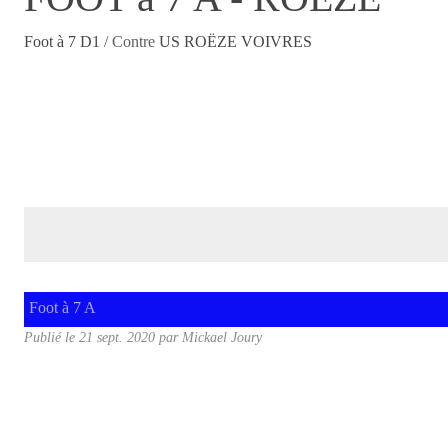
Foot à 7 D1
/ Contre
US ROËZE VOIVRES
Foot à 7 A
Publié le
21 sept. 2020
par
Mickael Joury