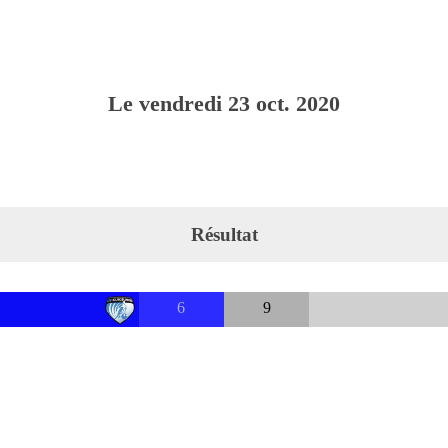
Le
vendredi
23
oct.
2020
Résultat
6
9