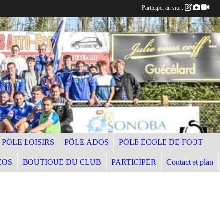
Participer au site :
PÔLE LOISIRS
PÔLE ADOS
PÔLE ECOLE DE FOOT
ÉOS
BOUTIQUE DU CLUB
PARTICIPER
Contact et plan