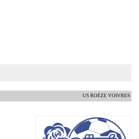
US ROËZE VOIVRES