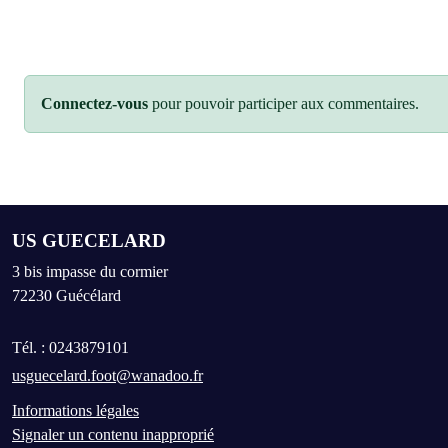
Connectez-vous
pour pouvoir participer aux commentaires.
US GUECELARD
3 bis impasse du cormier
72230
Guécélard
Tél. :
0243879101
usguecelard.foot@wanadoo.fr
Informations légales
Signaler un contenu inapproprié