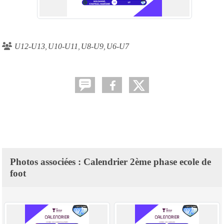
U12-U13
U10-U11
U8-U9
U6-U7
Photos associées : Calendrier 2ème phase ecole de
foot