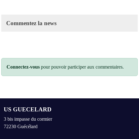
Commentez la news
Connectez-vous
pour pouvoir participer aux commentaires.
US GUECELARD
3 bis impasse du cormier
72230
Guécélard