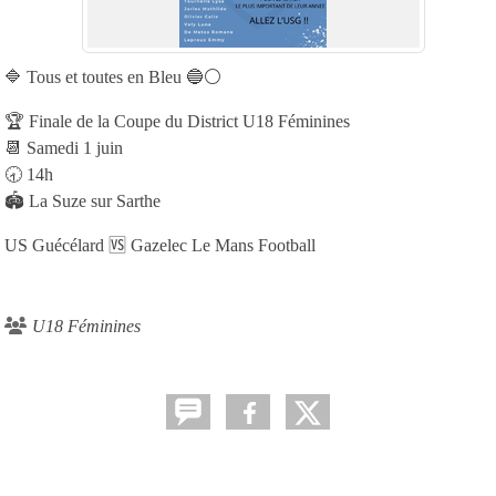
🔷 Tous et toutes en Bleu 🔵⚪
🏆 Finale de la Coupe du District U18 Féminines
📆 Samedi 1 juin
🕣 14h
🏟️ La Suze sur Sarthe
US Guécélard 🆚 Gazelec Le Mans Football
U18 Féminines