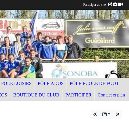
Participer au site :
PÔLE LOISIRS
PÔLE ADOS
PÔLE ECOLE DE FOOT
ÉOS
BOUTIQUE DU CLUB
PARTICIPER
Contact et plan