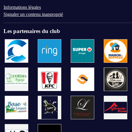
Informations légales
Signaler un contenu inapproprié
Les partenaires du club