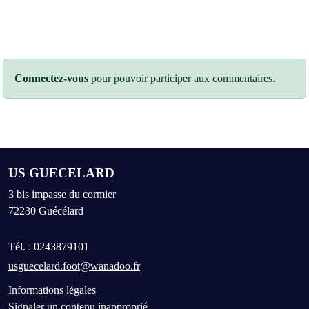
Connectez-vous
pour pouvoir participer aux commentaires.
US GUECELARD
3 bis impasse du cormier
72230
Guécélard
Tél. :
0243879101
usguecelard.foot@wanadoo.fr
Informations légales
Signaler un contenu inapproprié