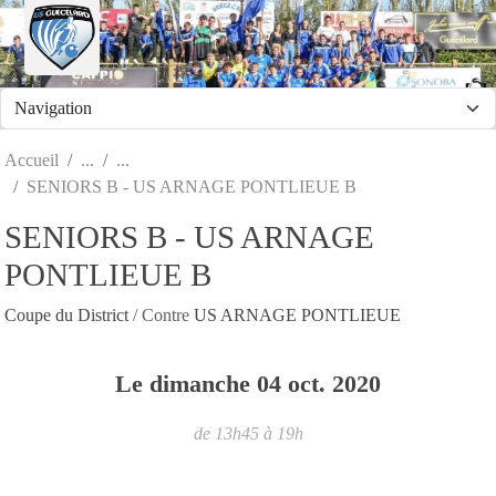
Panneau de gestion des cookies
Accueil
SENIORS B - US ARNAGE PONTLIEUE B
SENIORS B - US ARNAGE
PONTLIEUE B
Coupe du District
/ Contre
US ARNAGE PONTLIEUE
Le
dimanche
04
oct.
2020
de 13h45 à 19h