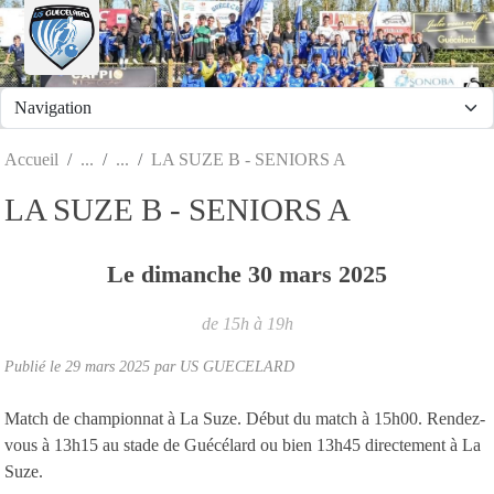
Panneau de gestion des cookies
Accueil
LA SUZE B - SENIORS A
LA SUZE B - SENIORS A
Le
dimanche
30
mars
2025
de 15h à 19h
Publié le
29 mars 2025
par
US GUECELARD
Match de championnat à La Suze. Début du match à 15h00. Rendez-
vous à 13h15 au stade de Guécélard ou bien 13h45 directement à La
Suze.