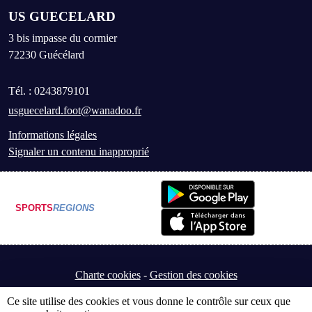
US GUECELARD
3 bis impasse du cormier
72230
Guécélard
Tél. :
0243879101
usguecelard.foot@wanadoo.fr
Informations légales
Signaler un contenu inapproprié
SPORTS
REGIONS
Charte cookies
Gestion des cookies
Ce site utilise des cookies et vous donne le contrôle sur ceux que