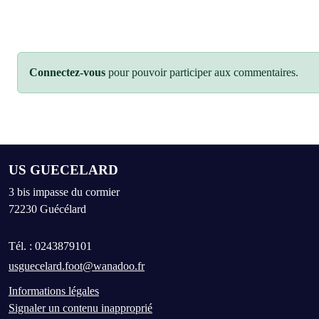
Connectez-vous
pour pouvoir participer aux commentaires.
US GUECELARD
3 bis impasse du cormier
72230
Guécélard
Tél. :
0243879101
usguecelard.foot@wanadoo.fr
Informations légales
Signaler un contenu inapproprié