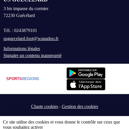
3 bis impasse du cormier
72230
Guécélard
Tél. :
0243879101
usguecelard.foot@wanadoo.fr
Informations légales
Signaler un contenu inapproprié
SPORTS
REGIONS
Charte cookies
Gestion des cookies
Ce site utilise des cookies et vous donne le contrôle sur ceux que
vous souhaitez activer