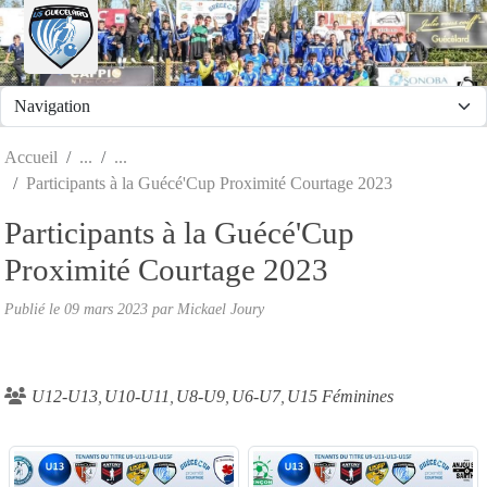
Panneau de gestion des cookies
Accueil
Participants à la Guécé'Cup Proximité Courtage 2023
Participants à la Guécé'Cup
Proximité Courtage 2023
Publié le
09 mars 2023
par
Mickael Joury
U12-U13
U10-U11
U8-U9
U6-U7
U15 Féminines