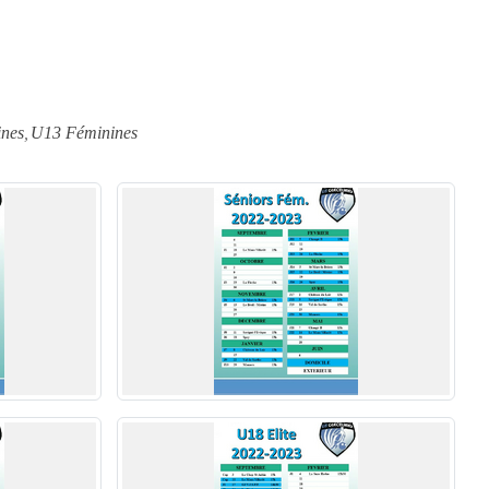
nes
U13 Féminines