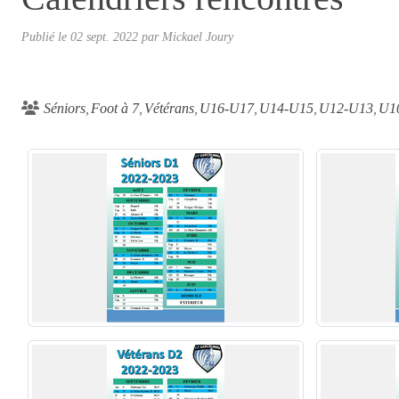
Publié le
02 sept. 2022
par
Mickael Joury
Séniors
Foot à 7
Vétérans
U16-U17
U14-U15
U12-U13
U1