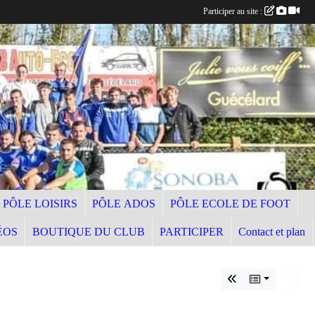
Participer au site :
PÔLE LOISIRS
PÔLE ADOS
PÔLE ECOLE DE FOOT
ÉOS
BOUTIQUE DU CLUB
PARTICIPER
Contact et plan