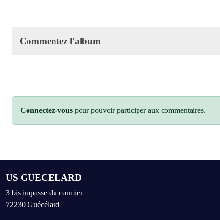
Commentez l'album
Connectez-vous
pour pouvoir participer aux commentaires.
US GUECELARD
3 bis impasse du cormier
72230
Guécélard