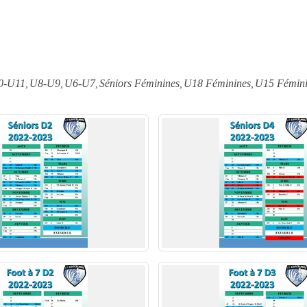
0-U11
U8-U9
U6-U7
Séniors Féminines
U18 Féminines
U15 Fémini